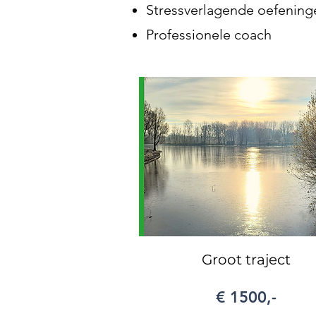
Stressverlagende oefening
Professionele coach
Groot traject
€ 1500,-