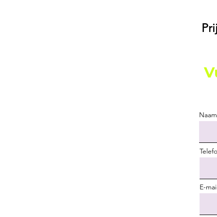
Pr
V
Naam
Telef
E-mai