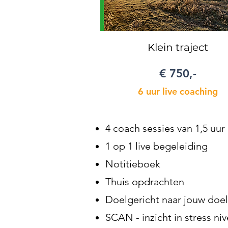
Klein traject
€ 750,-
6 uur live coaching
4 coach sessies van 1,5 uur
1 op 1 live begeleiding
Notitieboek
Thuis opdrachten
Doelgericht naar jouw doe
SCAN - inzicht in stress ni