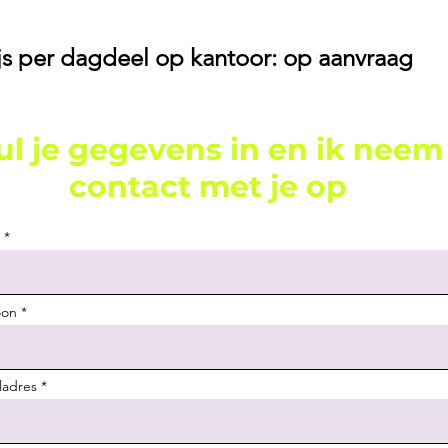
ijs per dagdeel op kantoor: op aanvraag
ul je gegevens in en ik neem
contact met je op
oon
ladres