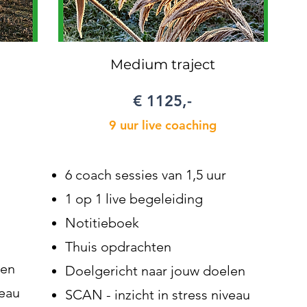
Medium traject
€ 1125,-
9 uur live coaching
6 coach sessies van 1,5 uur
1 op 1 live begeleiding
Notitieboek
Thuis opdrachten
len
Doelgericht naar jouw doelen
veau
SCAN - inzicht in stress niveau