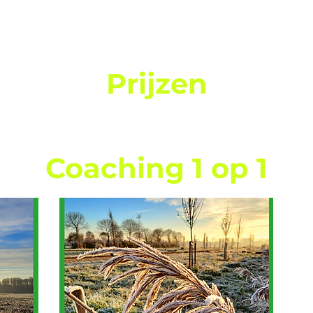
Prijzen
Coaching 1 op 1